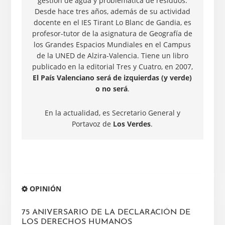
gestión de agua y problemática de residuos.
Desde hace tres años, además de su actividad
docente en el IES Tirant Lo Blanc de Gandia, es
profesor-tutor de la asignatura de Geografía de
los Grandes Espacios Mundiales en el Campus
de la UNED de Alzira-Valencia. Tiene un libro
publicado en la editorial Tres y Cuatro, en 2007,
El País Valenciano será de izquierdas (y verde)
o no será
.
En la actualidad, es Secretario General y
Portavoz de
Los Verdes
.
Barra
OPINIÓN
lateral
principal
75 ANIVERSARIO DE LA DECLARACIÓN DE
LOS DERECHOS HUMANOS