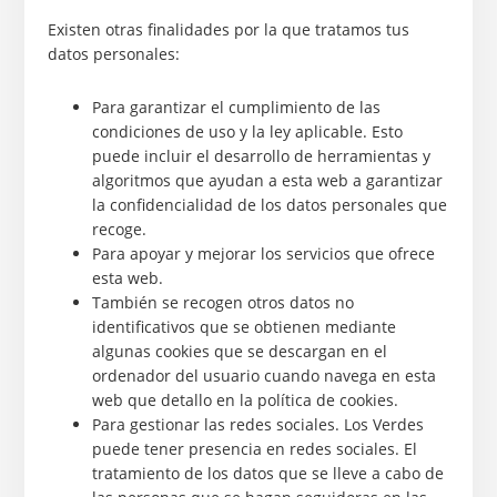
Existen otras finalidades por la que tratamos tus
datos personales:
Para garantizar el cumplimiento de las
condiciones de uso y la ley aplicable. Esto
puede incluir el desarrollo de herramientas y
algoritmos que ayudan a esta web a garantizar
la confidencialidad de los datos personales que
recoge.
Para apoyar y mejorar los servicios que ofrece
esta web.
También se recogen otros datos no
identificativos que se obtienen mediante
algunas cookies que se descargan en el
ordenador del usuario cuando navega en esta
web que detallo en la política de cookies.
Para gestionar las redes sociales. Los Verdes
puede tener presencia en redes sociales. El
tratamiento de los datos que se lleve a cabo de