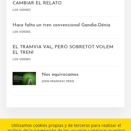
CAMBIAR EL RELATO
LOS VERDES
Hace falta un tren convencional Gandia-Dénia
LOS VERDES
EL TRAMVIA VAL, PERÒ SOBRETOT VOLEM
EL TREN!
LOS VERDES
Nos equivocamos
JOAN FRANCESC PERIS
Utilizamos cookies propias y de terceros para realizar el
análisis de la navegación de los usuarios y mejorar nuestros