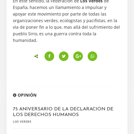
En este sentido, la Federación de
Los Verdes
de
España, hacemos un llamamiento a impulsar y
apoyar este movimiento por parte de todas las
organizaciones verdes, ecologistas y pacifistas, en la
vía de poner fin a lo que, mas allá del sufrimiento del
pueblo Sirio, es una guerra contra toda la
humanidad.
Barra
OPINIÓN
lateral
principal
75 ANIVERSARIO DE LA DECLARACIÓN DE
LOS DERECHOS HUMANOS
LOS VERDES