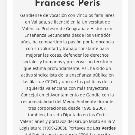
Francesc Peris
Gandiense de vocación con vínculos familiares
en Vallada, se licenció en la Universitat de
València. Profesor de Geografía e Historia en
Enseñanza Secundaria desde los veintidós
años, ha compartido la pasión por la docencia
con su voluntad y trabajo constante para
mejorar las cosas, defender los derechos
sociales y humanos y preservar un territorio
que estima profundamente. Así, ha sido un
activo sindicalista de la enseñanza pública en
las filas de CCOO y uno de los políticos de la
izquierda valenciana con más trayectoria.
Concejal en el Ayuntamiento de Gandia con la
responsabilidad del Medio Ambiente durante
tres corporaciones, desde 1995 a 2007,
también, ha sido Diputado en las Corts
Valencianes y portavoz del Grupo Mixto en la V
Legislatura (1999-2003). Portavoz de
Los Verdes
del País Valenciano desde 2004, ha escrito