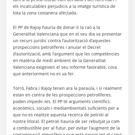
els incalculables perjudicis a la imatge turística de
tota la zona costanera afectada.
El PP de Rajoy hauria de donar-li la raó a la
Generalitat Valenciana que en el seu dia va presentar
un recurs jurídic contra l’autorització d’aquestes
prospeccions petrolíferes i anular el Decret
d’autorització, amb l’argument que les competències
en matèria de medi ambient de la Generalitat
Valenciana exigeixen el seu informe favorable, cosa
que anteriorment no es va fer.
Torró, Fabra i Rajoy tenen ara la paraula, i si realment
estan en contra de les prospeccions petrolíferes,
poden impedir-les. El PP té arguments científics,
econòmics, socials i mediambientals suficients per a
que no es realitze aquesta recerca de petroli al
nostre litoral. El petroli hauria de ser rebutjat ja com
a combustible per al futur, per evitar l’augment de la
contaminació atmosfèrica que està provocant el canvi