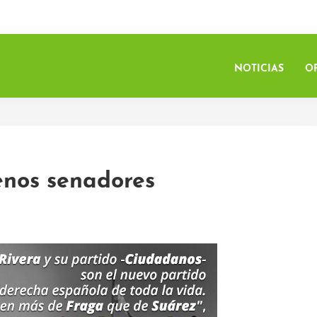
NOTICIAS
O
nos senadores