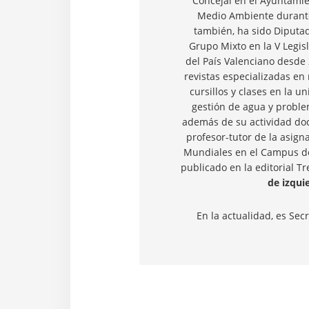
Concejal en el Ayuntamie
Medio Ambiente durante
también, ha sido Diputad
Grupo Mixto en la V Legis
del País Valenciano desde 
revistas especializadas en
cursillos y clases en la un
gestión de agua y proble
además de su actividad doce
profesor-tutor de la asign
Mundiales en el Campus de 
publicado en la editorial Tr
de izqui
En la actualidad, es Sec