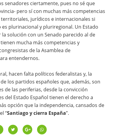
s senadores ciertamente, pues no sé que
ovincia- pero sí con muchas más competencias
erritoriales, jurídicos e internacionales si
s plurinacional y pluriregional. Un Estado
r la solución con un Senado parecido al de
s tienen mucha más competencias y
 congresistas de la Asamblea de
para entendernos.
l, hacen falta políticos federalistas y, la
a de los partidos españoles que, además, son
es de las periferias, desde la convicción
es del Estado Español tienen el derecho a
 más opción que la independencia, cansados de
el “
Santiago y cierra España
”.