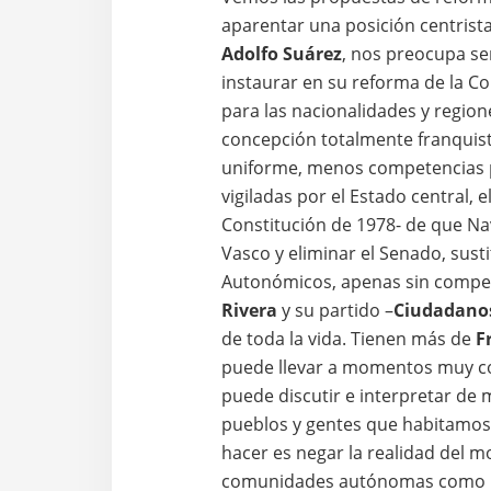
aparentar una posición centrista
Adolfo Suárez
, nos preocupa s
instaurar en su reforma de la Co
para las nacionalidades y regi
concepción totalmente franquis
uniforme, menos competencias 
vigiladas por el Estado central, 
Constitución de 1978- de que Nav
Vasco y eliminar el Senado, sus
Autonómicos, apenas sin compe
Rivera
y su partido –
Ciudadano
de toda la vida. Tienen más de
F
puede llevar a momentos muy co
puede discutir e interpretar de 
pueblos y gentes que habitamos 
hacer es negar la realidad del m
comunidades autónomas como C