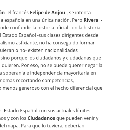
ón
-el francés
Felipe de Anjou
-, se intenta
na española en una única nación. Pero
Rivera
, -
nde confundir la historia oficial con la historia
El Estado Español -sus clases dirigentes desde
ntralismo asfixiante, no ha conseguido formar
uieran o no- existen nacionalidades
a, sino porque los ciudadanos y ciudadanas que
lo quieren. Por eso, no se puede querer negar la
 la soberanía e independencia mayoritaria en
ónomas recortando competencias,
do menos generoso con el hecho diferencial que
l Estado Español con sus actuales límites
os y con los
Ciudadanos
que pueden venir y
el mapa. Para que lo tuviera, deberían