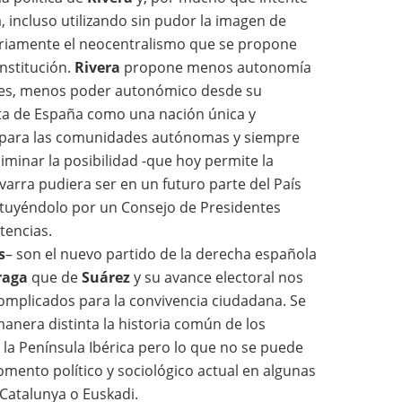
, incluso utilizando sin pudor la imagen de
eriamente el neocentralismo que se propone
nstitución.
Rivera
propone menos autonomía
ones, menos poder autonómico desde su
ta de España como una nación única y
para las comunidades autónomas y siempre
eliminar la posibilidad -que hoy permite la
arra pudiera ser en un futuro parte del País
tituyéndolo por un Consejo de Presidentes
tencias.
s
– son el nuevo partido de la derecha española
raga
que de
Suárez
y su avance electoral nos
mplicados para la convivencia ciudadana. Se
manera distinta la historia común de los
la Península Ibérica pero lo que no se puede
omento político y sociológico actual en algunas
atalunya o Euskadi.