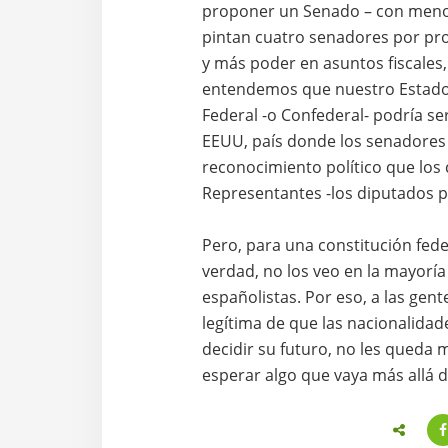
proponer un Senado – con meno
pintan cuatro senadores por pr
y más poder en asuntos fiscales, t
entendemos que nuestro Estado e
Federal -o Confederal- podría se
EEUU, país donde los senadore
reconocimiento político que los
Representantes -los diputados 
Pero, para una constitución federa
verdad, no los veo en la mayorí
españolistas. Por eso, a las gent
legítima de que las nacionalidad
decidir su futuro, no les queda
esperar algo que vaya más allá d