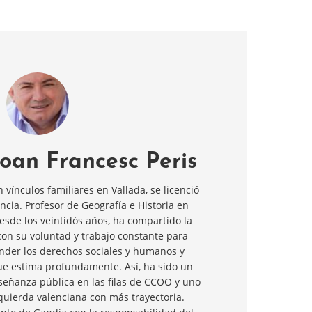
Joan Francesc Peris
vínculos familiares en Vallada, se licenció
ència. Profesor de Geografía e Historia en
sde los veintidós años, ha compartido la
con su voluntad y trabajo constante para
ender los derechos sociales y humanos y
que estima profundamente. Así, ha sido un
enseñanza pública en las filas de CCOO y uno
izquierda valenciana con más trayectoria.