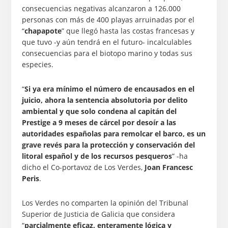
consecuencias negativas alcanzaron a 126.000
personas con más de 400 playas arruinadas por el
“
chapapote
” que llegó hasta las costas francesas y
que tuvo -y aún tendrá en el futuro- incalculables
consecuencias para el biotopo marino y todas sus
especies.
“
Si ya era mínimo el número de encausados en el
juicio, ahora la sentencia absolutoria por delito
ambiental y que solo condena al capitán del
Prestige a 9 meses de cárcel por desoír a las
autoridades españolas para remolcar el barco, es un
grave revés para la protección y conservación del
litoral español y de los recursos pesqueros
” -ha
dicho el Co-portavoz de Los Verdes,
Joan Francesc
Peris
.
Los Verdes no comparten la opinión del Tribunal
Superior de Justicia de Galicia que considera
“
parcialmente eficaz, enteramente lógica y