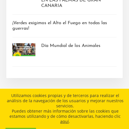
EN LAS PALMAS DE GRAN
CANARIA
¡Verdes exigimos el Alto el Fuego en todas las
guerras!
Día Mundial de los Animales
Utilizamos cookies propias y de terceros para realizar el
análisis de la navegación de los usuarios y mejorar nuestros
AVISO LEGAL
POLÍTICA DE COOKIES
servicios.
Puedes obtener más información sobre las cookies que
POLÍTICA DE PRIVACIDAD
estamos utilizando y de cómo desactivarlas, haciendo clic
aquí
.