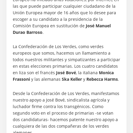
las que puede participar cualquier ciudadano de la
Unión Europea mayor de 16 años que lo desee para
escoger a su candidato a la presidencia de la
Comisión Europea en sustitución de
José Manuel
Durao Barroso
.
La Confederación de Los Verdes, como verdes
europeos que somos, hacemos un llamamiento a
todos nuestros militantes y simpatizantes a participar
en estas elecciones primarias. Los cuatro candidatos
en liza son el francés
José Bové
, la italiana
Monica
Frassoni
y las alemanas
Ska Keller
y
Rebecca Harms
.
Desde la Confederación de Los Verdes, manifestamos
nuestro apoyo a José Bové, sindicalista agrícola y
luchador firme contra los transgénicos. Como
segundo voto en el proceso de primarias -se votan
dos candidaturas- hacemos patente nuestro apoyo a
cualquiera de las dos compañeras de los verdes
alemanes.