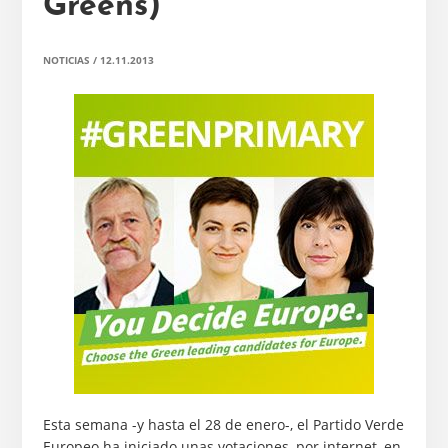
Greens)
NOTICIAS
/
12.11.2013
Esta semana -y hasta el 28 de enero-, el Partido Verde
Europeo ha iniciado unas votaciones, por internet, en